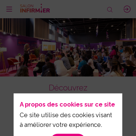
Découvrez
Le Comité
A propos des cookies sur ce site
Ce site utilise des cookies visant
Scientifique du
à améliorer votre expérience.