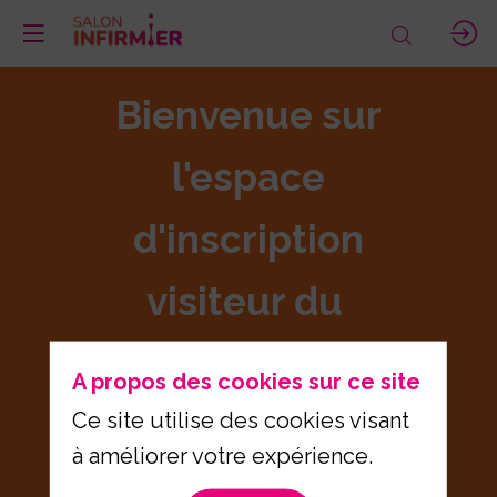
Bienvenue sur
l'espace
d'inscription
visiteur du
Salon Infirmier
A propos des cookies sur ce site
2026
Ce site utilise des cookies visant
à améliorer votre expérience.