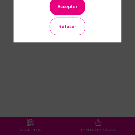
Accepter
*Champs obligatoires
Refuser
INSCRIPTION
DEVENIR EXPOSANT