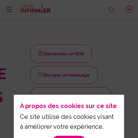
Demander un RDV
E
Envoyer un message
S
Partager mes informations
A propos des cookies sur ce site
Ce site utilise des cookies visant
à améliorer votre expérience.