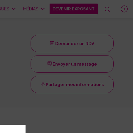
QUES
MÉDIAS
DEVENIR EXPOSANT
Demander un RDV
Envoyer un message
Partager mes informations