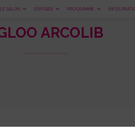
LE SALON
EXPOSER
PROGRAMME
INFOS PRATI
GLOO ARCOLIB