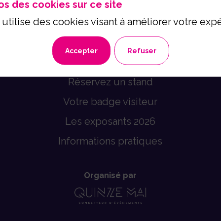
os des cookies sur ce site
 utilise des cookies visant à améliorer votre exp
Accepter
Refuser
Réservez un stand
Votre badge visiteur
Les exposants 2026
Informations pratiques
Organisé par