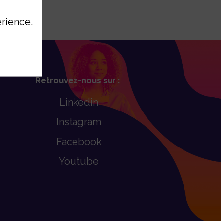
érience.
Retrouvez-nous sur :
Linkedin
Instagram
Facebook
Youtube