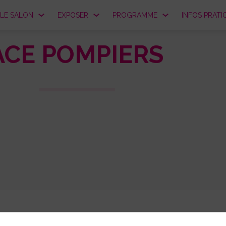
LE SALON
EXPOSER
PROGRAMME
INFOS PRATI
ACE POMPIERS