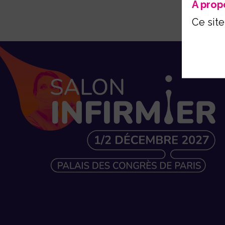
A prop
Ce site