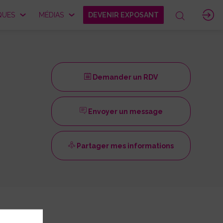
QUES
MÉDIAS
DEVENIR EXPOSANT
Demander un RDV
Envoyer un message
Partager mes informations