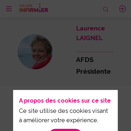
Laurence
LAIGNEL
LL
AFDS
Présidente
A propos des cookies sur ce site
Ce site utilise des cookies visant
à améliorer votre expérience.