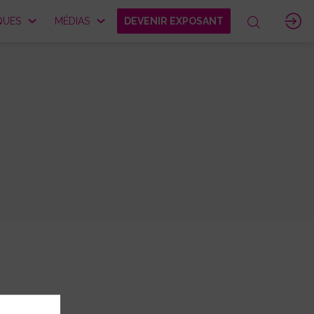
QUES
MÉDIAS
DEVENIR EXPOSANT