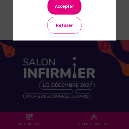
Accepter
Refuser
Réservez un stand
INSCRIPTION
DEVENIR EXPOSANT
Votre badge visiteur